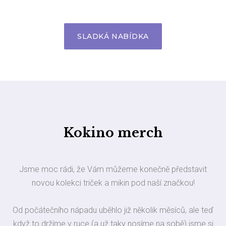
SLADKÁ NABÍDKA
Kokino merch
Jsme moc rádi, že Vám můžeme konečně představit
novou kolekci triček a mikin pod naší značkou!
Od počátečního nápadu uběhlo již několik měsíců, ale teď
když to držíme v ruce (a už taky nosíme na sobě) jsme si