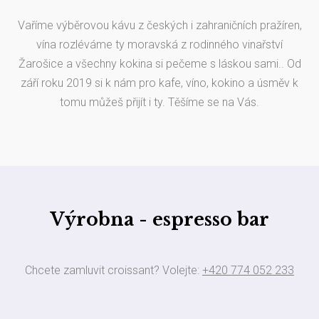
Vaříme výběrovou kávu z českých i zahraničních pražíren,
vína rozléváme ty moravská z rodinného vinařství
Žarošice a všechny kokina si pečeme s láskou sami.. Od
září roku 2019 si k nám pro kafe, víno, kokino a úsměv k
tomu můžeš přijít i ty. Těšíme se na Vás.
Výrobna - espresso bar
Chcete zamluvit croissant? Volejte:
+420 774 052 233