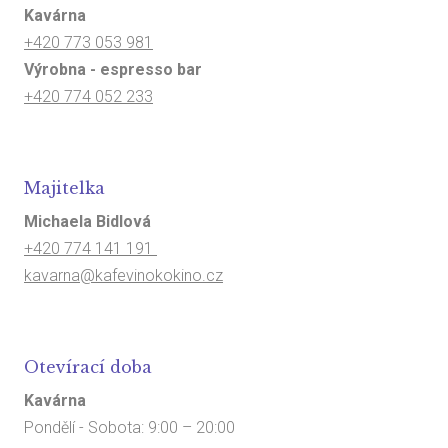
Kavárna
+420 773 053 981
Výrobna - espresso bar
+420 774 052 233
Majitelka
Michaela Bidlová
+420 774 141 191
kavarna@kafevinokokino.cz
Otevírací doba
Kavárna
Pondělí - Sobota: 9:00 – 20:00