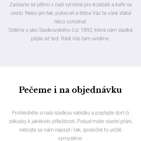
Zastavte se přímo v naší výrobně pro koláček a kafe na
cestu. Nebo jen tak, pokecat a třeba Vás ta vůně zláká
něco ochutnat.
Sídlíme v ulici Sladkovského č.p. 1892, která nám sladká
přijde až teď. Rádi Vás tam uvidíme.
Pečeme i na objednávku
Prohlédněte si naši sladkou nabídku a poptejte dort či
zákusky k jakékoliv příležitosti. Pokud máte vlastní přání,
nebojte se nám napsat i tak, společně to určitě
vymyslíme.