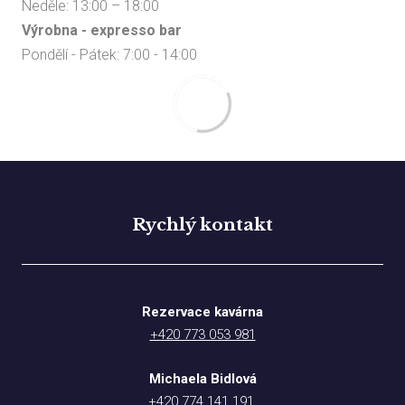
Neděle: 13:00 – 18:00
Výrobna - expresso bar
Pondělí - Pátek: 7:00 - 14:00
Rychlý kontakt
Rezervace kavárna
+420 773 053 981
Michaela Bidlová
+420 774 141 191