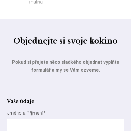
malina
Objednejte si svoje kokino
Pokud si přejete něco sladkého objednat vyplňte
formulář a my se Vám ozveme.
Vaše údaje
Jméno a Příjmení
*