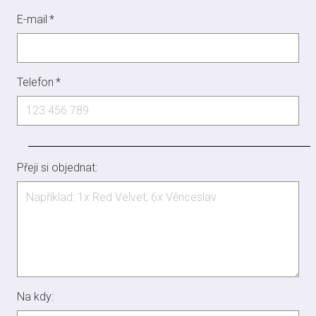
E-mail
*
Telefon
*
Přeji si objednat:
Na kdy: