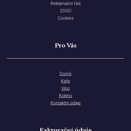
Reklamační řád
ZOOÚ
Cookies
Pro Vás
Domů
Kafe
Víno
Kokino
Kontaktní údaje
Fakturační údaje