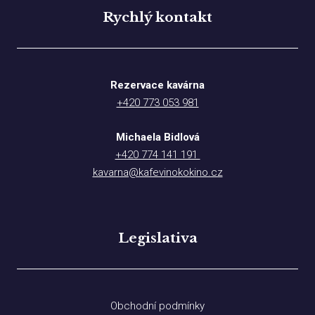
Rychlý kontakt
Rezervace kavárna
+420 773 053 981
Michaela Bidlová
+420 774 141 191
kavarna@kafevinokokino.cz
Legislativa
Obchodní podmínky